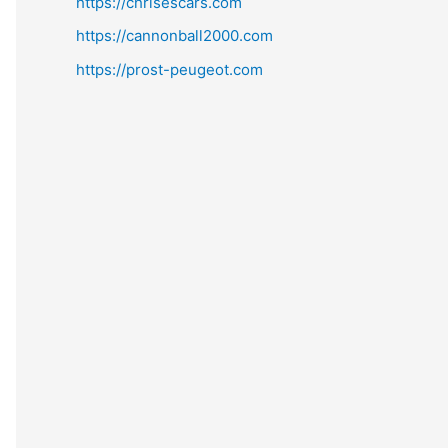
https://chrisescars.com
https://cannonball2000.com
https://prost-peugeot.com