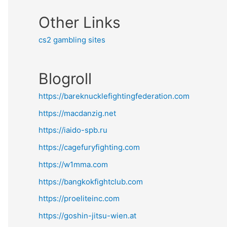
Other Links
cs2 gambling sites
Blogroll
https://bareknucklefightingfederation.com
https://macdanzig.net
https://iaido-spb.ru
https://cagefuryfighting.com
https://w1mma.com
https://bangkokfightclub.com
https://proeliteinc.com
https://goshin-jitsu-wien.at