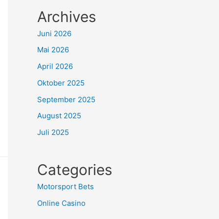
Archives
Juni 2026
Mai 2026
April 2026
Oktober 2025
September 2025
August 2025
Juli 2025
Categories
Motorsport Bets
Online Casino