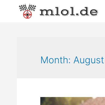
Month:
August