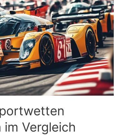
portwetten
 im Vergleich