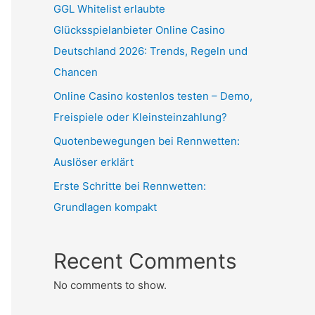
GGL Whitelist erlaubte
Glücksspielanbieter Online Casino
Deutschland 2026: Trends, Regeln und
Chancen
Online Casino kostenlos testen – Demo,
Freispiele oder Kleinsteinzahlung?
Quotenbewegungen bei Rennwetten:
Auslöser erklärt
Erste Schritte bei Rennwetten:
Grundlagen kompakt
Recent Comments
No comments to show.