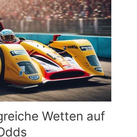
lgreiche Wetten auf
 Odds