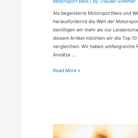
Motorsport Bets
/ By
Traudel Sommer
Als begeisterte Motorsportfans und W
herausfordernd die Welt der Motorspor
benötigen wir mehr als nur Leidenschaf
diesem Artikel möchten wir die Top 10
vergleichen. Wir haben umfangreiche 
Ansätze …
Top
Read More »
10
Motorsportwetten
Wettstrategien
im
Vergleich