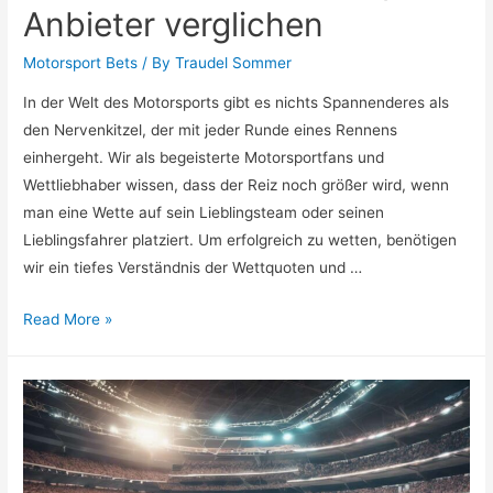
Anbieter verglichen
Motorsport Bets
/ By
Traudel Sommer
In der Welt des Motorsports gibt es nichts Spannenderes als
den Nervenkitzel, der mit jeder Runde eines Rennens
einhergeht. Wir als begeisterte Motorsportfans und
Wettliebhaber wissen, dass der Reiz noch größer wird, wenn
man eine Wette auf sein Lieblingsteam oder seinen
Lieblingsfahrer platziert. Um erfolgreich zu wetten, benötigen
wir ein tiefes Verständnis der Wettquoten und …
Quotencheck
Read More »
im
Rennsport:
Anbieter
verglichen