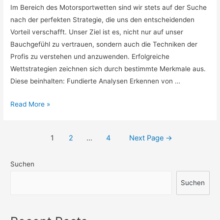
Im Bereich des Motorsportwetten sind wir stets auf der Suche
nach der perfekten Strategie, die uns den entscheidenden
Vorteil verschafft. Unser Ziel ist es, nicht nur auf unser
Bauchgefühl zu vertrauen, sondern auch die Techniken der
Profis zu verstehen und anzuwenden. Erfolgreiche
Wettstrategien zeichnen sich durch bestimmte Merkmale aus.
Diese beinhalten: Fundierte Analysen Erkennen von …
Profi-
Read More »
Ratschläge
beim
Beitrags-
1
2
…
4
Next Page
→
Tippen
Navigation
auf
Suchen
Rennserien
Suchen