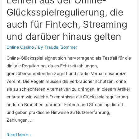
Glücksspielregulierung, die
auch für Fintech, Streaming
und darüber hinaus gelten
Online Casino
/ By
Traudel Sommer
Online-Glücksspiel eignet sich hervorragend als Testfall für die
digitale Regulierung, da es Echtzeitzahlungen,
grenzüberschreitenden Zugriff und starke Verhaltensanreize
vereint. Die Regeln müssen die Verbraucher schützen, ohne
sie zu schlechteren Alternativen zu drängen. In diesem Artikel
erläutern wir, welche Erkenntnisse die Glücksspielregulierung
anderen Branchen, darunter Fintech und Streaming, liefert,
und geben praktische Hinweise zu Nutzererfahrung,
Zahlungen, …
Lehren
Read More »