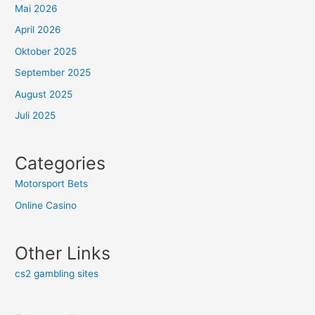
Mai 2026
April 2026
Oktober 2025
September 2025
August 2025
Juli 2025
Categories
Motorsport Bets
Online Casino
Other Links
cs2 gambling sites