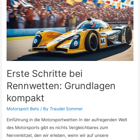
erklärt
Erste Schritte bei
Rennwetten: Grundlagen
kompakt
Motorsport Bets
/ By
Traudel Sommer
Einführung in die Motorsportwetten In der aufregenden Welt
des Motorsports gibt es nichts Vergleichbares zum
Nervenkitzel, den wir erleben, wenn wir auf unsere