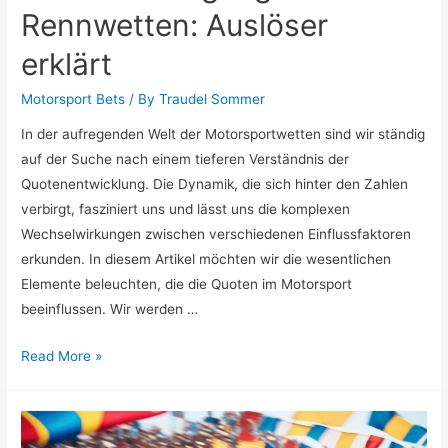
Rennwetten: Auslöser
erklärt
Motorsport Bets
/ By
Traudel Sommer
In der aufregenden Welt der Motorsportwetten sind wir ständig
auf der Suche nach einem tieferen Verständnis der
Quotenentwicklung. Die Dynamik, die sich hinter den Zahlen
verbirgt, fasziniert uns und lässt uns die komplexen
Wechselwirkungen zwischen verschiedenen Einflussfaktoren
erkunden. In diesem Artikel möchten wir die wesentlichen
Elemente beleuchten, die die Quoten im Motorsport
beeinflussen. Wir werden …
Quotenbewegungen
Read More »
bei
Rennwetten:
Auslöser