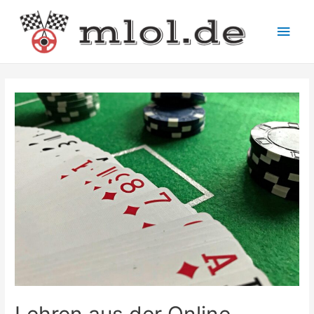
Main
Men
Lehren aus der Online-