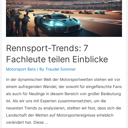
Rennsport-Trends: 7
Fachleute teilen Einblicke
Motorsport Bets
/ By
Traudel Sommer
In der dynamischen Welt der Motorsportwetten stehen wir vor
einem aufregenden Wandel, der sowohl für eingefleischte Fans
als auch für Neulinge in diesem Bereich von großer Bedeutung
ist. Als wir uns mit Experten zusammensetzten, um die
neuesten Trends zu analysieren, stellten wir fest, dass sich die
Landschaft der Wetten auf Motorsportereignisse erheblich
verändert hat. Diese …