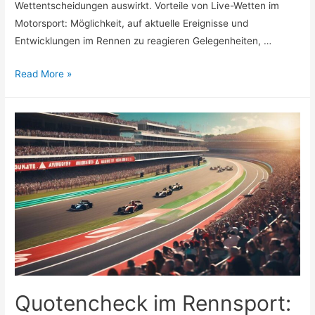
Wettentscheidungen auswirkt. Vorteile von Live-Wetten im
Motorsport: Möglichkeit, auf aktuelle Ereignisse und
Entwicklungen im Rennen zu reagieren Gelegenheiten, …
Livewetten
Read More »
auf
Rennsport:
Vorteile
und
Nachteile
Quotencheck im Rennsport: