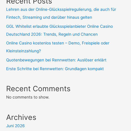
Recent Posts
Lehren aus der Online-Glücksspielregulierung, die auch für
Fintech, Streaming und darüber hinaus gelten
GGL Whitelist erlaubte Glücksspielanbieter Online Casino
Deutschland 2026: Trends, Regeln und Chancen
Online Casino kostenlos testen – Demo, Freispiele oder
Kleinsteinzahlung?
Quotenbewegungen bei Rennwetten: Auslöser erklärt
Erste Schritte bei Rennwetten: Grundlagen kompakt
Recent Comments
No comments to show.
Archives
Juni 2026