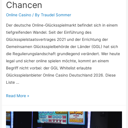
Chancen
Online Casino
/ By
Traudel Sommer
Der deutsche Online-Glücksspielmarkt befindet sich in einem
tiefgreifenden Wandel. Seit der Einführung des
Glücksspielstaatsvertrages 2021 und der Errichtung der
Gemeinsamen Glücksspielbehörde der Länder (GGL) hat sich
die Regulierungslandschaft grundlegend verändert. Wer heute
legal und sicher online spielen möchte, kommt an einem
Begriff nicht vorbei: der GGL Whitelist erlaubte
Glücksspielanbieter Online Casino Deutschland 2026. Diese
Liste …
GGL
Read More »
Whitelist
erlaubte
Glücksspielanbieter
Online