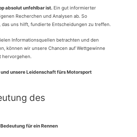
pp absolut unfehlbar ist.
Ein gut informierter
 eigenen Recherchen und Analysen ab. So
 das uns hilft, fundierte Entscheidungen zu treffen.
vielen Informationsquellen betrachten und den
en, können wir unsere Chancen auf Wettgewinne
t hervorgehen.
und unsere Leidenschaft fürs Motorsport
eutung des
 Bedeutung für ein Rennen