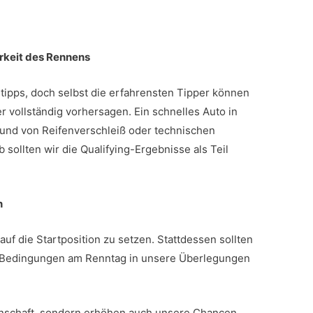
rkeit des Rennens
ntipps, doch selbst die erfahrensten Tipper können
 vollständig vorhersagen. Ein schnelles Auto in
rund von Reifenverschleiß oder technischen
sollten wir die Qualifying-Ergebnisse als Teil
n
 auf die Startposition zu setzen. Stattdessen sollten
e Bedingungen am Renntag in unsere Überlegungen
inschaft, sondern erhöhen auch unsere Chancen