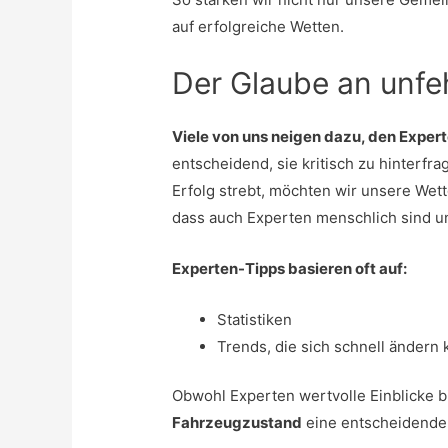
auf erfolgreiche Wetten.
Der Glaube an unfe
Viele von uns neigen dazu, den Expert
entscheidend, sie kritisch zu hinterfr
Erfolg strebt, möchten wir unsere Wet
dass auch Experten menschlich sind 
Experten-Tipps basieren oft auf:
Statistiken
Trends, die sich schnell ändern
Obwohl Experten wertvolle Einblicke bi
Fahrzeugzustand
eine entscheidende 