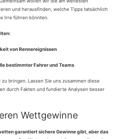
 Gemeinsam wollen wir die am weitesten
ieren und herausfinden, welche Tipps tatsächlich
ie Irre führen könnten.
lten:
keit von Rennereignissen
lle bestimmter Fahrer und Teams
el zu bringen. Lassen Sie uns zusammen diese
ten durch Fakten und fundierte Analysen besser
cheren Wettgewinne
etten garantiert sichere Gewinne gibt, aber das