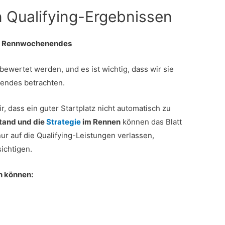
 Qualifying-Ergebnissen
es Rennwochenendes
ewertet werden, und es ist wichtig, dass wir sie
endes betrachten.
, dass ein guter Startplatz nicht automatisch zu
tand und die
Strategie
im Rennen
können das Blatt
nur auf die Qualifying-Leistungen verlassen,
ichtigen.
n können: