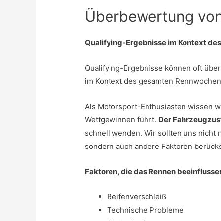
Überbewertung von
Qualifying-Ergebnisse im Kontext d
Qualifying-Ergebnisse können oft überb
im Kontext des gesamten Rennwochen
Als Motorsport-Enthusiasten wissen wir
Wettgewinnen führt.
Der Fahrzeugzus
schnell wenden. Wir sollten uns nicht 
sondern auch andere Faktoren berücks
Faktoren, die das Rennen beeinflusse
Reifenverschleiß
Technische Probleme