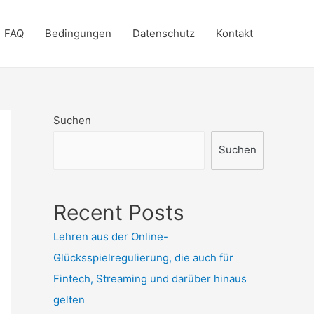
FAQ
Bedingungen
Datenschutz
Kontakt
Suchen
Suchen
Recent Posts
Lehren aus der Online-
Glücksspielregulierung, die auch für
Fintech, Streaming und darüber hinaus
gelten