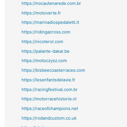
https://nocautenarede.com.br
https://motoverte.fr
https://marinadiospedaletti.it
https://ridingacross.com
https://nicoterol.com
https://palante-dakar.be
https://motoczysz.com
https://bisbeecoasterraces.com
https://lesenfantsdelavie.fr
https://racingfestival.com.br
https://motorracehistorie.nl
https://raceofchampions.net
https://rodandcustom.co.uk