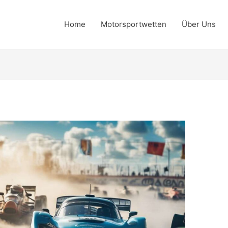
Home
Motorsportwetten
Über Uns