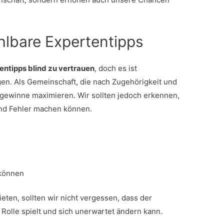
hlbare Expertentipps
entipps blind zu vertrauen
, doch es ist
agen. Als Gemeinschaft, die nach Zugehörigkeit und
tgewinne maximieren. Wir sollten jedoch erkennen,
und Fehler machen können.
 können
eten, sollten wir nicht vergessen, dass der
Rolle spielt und sich unerwartet ändern kann.