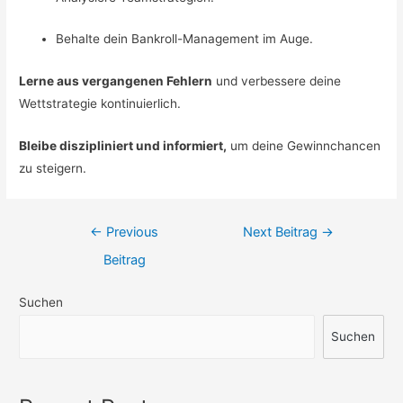
Behalte dein Bankroll-Management im Auge.
Lerne aus vergangenen Fehlern
und verbessere deine
Wettstrategie kontinuierlich.
Bleibe diszipliniert und informiert,
um deine Gewinnchancen
zu steigern.
Beitrags-
←
Previous
Next Beitrag
→
Navigation
Beitrag
Suchen
Suchen