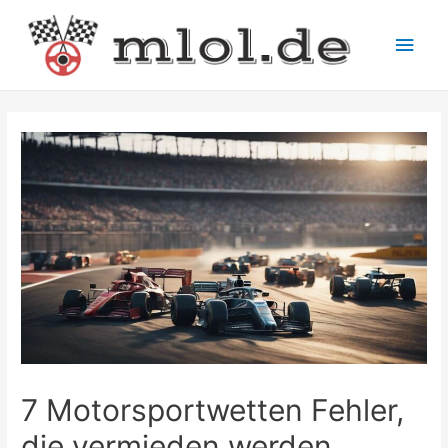
Main
Men
7 Motorsportwetten Fehler,
die vermieden werden