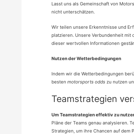
Lasst uns als Gemeinschaft von Motor
nicht unterschätzen.
Wir teilen unsere Erkenntnisse und E
platzieren. Unsere Verbundenheit mit
dieser wertvollen Informationen gestär
Nutzen der Wetterbedingungen
Indem wir die Wetterbedingungen berü
besten
motorsports odds
zu nutzen un
Teamstrategien ver
Um Teamstrategien effektiv zu nutze
Pläne der Teams genau analysieren. T
Strategien, um ihre Chancen auf dem