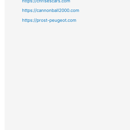
https://chrisescars.com
https://cannonball2000.com
https://prost-peugeot.com