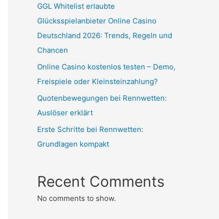
GGL Whitelist erlaubte
Glücksspielanbieter Online Casino
Deutschland 2026: Trends, Regeln und
Chancen
Online Casino kostenlos testen – Demo,
Freispiele oder Kleinsteinzahlung?
Quotenbewegungen bei Rennwetten:
Auslöser erklärt
Erste Schritte bei Rennwetten:
Grundlagen kompakt
Recent Comments
No comments to show.