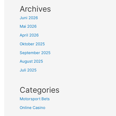
Archives
Juni 2026
Mai 2026
April 2026
Oktober 2025
September 2025
August 2025
Juli 2025
Categories
Motorsport Bets
Online Casino