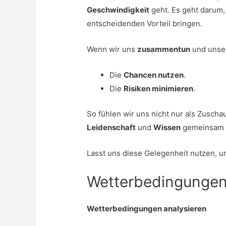
Geschwindigkeit
geht. Es geht darum,
entscheidenden Vorteil bringen.
Wenn wir uns
zusammentun
und uns
Die
Chancen nutzen
.
Die
Risiken minimieren
.
So fühlen wir uns nicht nur als Zuscha
Leidenschaft
und
Wissen
gemeinsam di
Lasst uns diese Gelegenheit nutzen, 
Wetterbedingungen
Wetterbedingungen analysieren