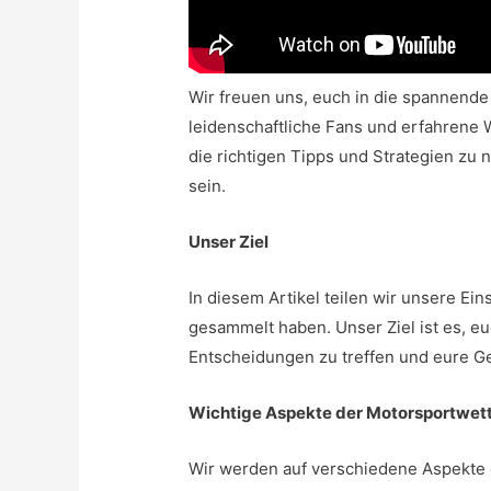
Wir freuen uns, euch in die spannende
leidenschaftliche Fans und erfahrene W
die richtigen Tipps und Strategien zu 
sein.
Unser Ziel
In diesem Artikel teilen wir unsere Ei
gesammelt haben. Unser Ziel ist es, eu
Entscheidungen zu treffen und eure 
Wichtige Aspekte der Motorsportwet
Wir werden auf verschiedene Aspekte 