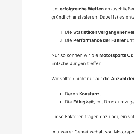
Um
erfolgreiche Wetten
abzuschließen
gründlich analysieren. Dabei ist es en
Die
Statistiken vergangener R
Die
Performance der Fahrer
unt
Nur so können wir die
Motorsports O
Entscheidungen treffen.
Wir sollten nicht nur auf die
Anzahl de
Deren
Konstanz
.
Die
Fähigkeit
, mit Druck umzug
Diese Faktoren tragen dazu bei, ein vol
In unserer Gemeinschaft von Motorspor