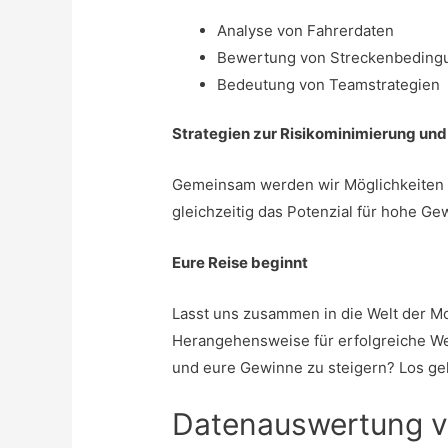
Analyse von Fahrerdaten
Bewertung von Streckenbeding
Bedeutung von Teamstrategien
Strategien zur Risikominimierung u
Gemeinsam werden wir Möglichkeiten 
gleichzeitig das Potenzial für hohe G
Eure Reise beginnt
Lasst uns zusammen in die Welt der M
Herangehensweise für erfolgreiche We
und eure Gewinne zu steigern? Los geh
Datenauswertung v